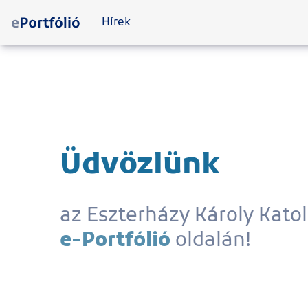
Hírek
Üdvözlünk
az Eszterházy Károly Kato
e-Portfólió
oldalán!