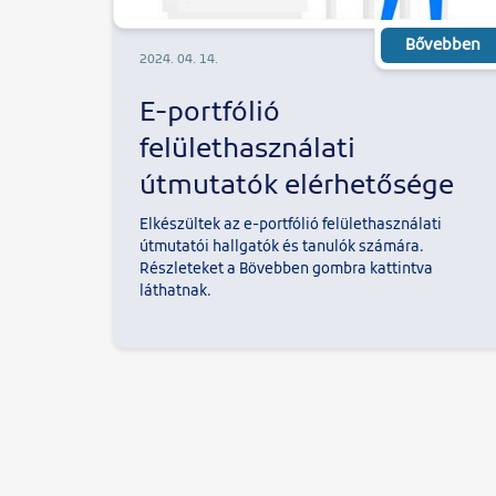
Bővebben
2024. 04. 14.
E-portfólió
felülethasználati
útmutatók elérhetősége
Elkészültek az e-portfólió felülethasználati
útmutatói hallgatók és tanulók számára.
Részleteket a Bövebben gombra kattintva
láthatnak.